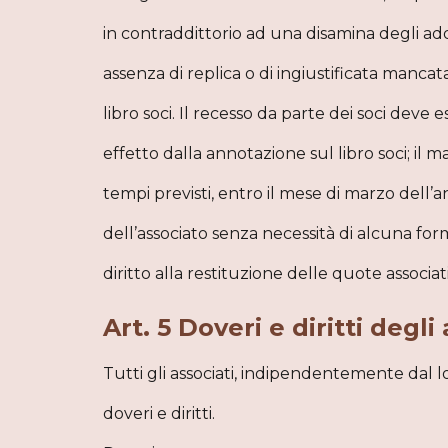
in contraddittorio ad una disamina degli add
assenza di replica o di ingiustificata manca
libro soci. Il recesso da parte dei soci deve
effetto dalla annotazione sul libro soci; i
tempi previsti, entro il mese di marzo dell
dell’associato senza necessità di alcuna fo
diritto alla restituzione delle quote associat
Art. 5 Doveri e diritti degli
Tutti gli associati, indipendentemente dal l
doveri e diritti.