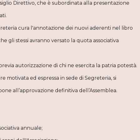
iglio Direttivo, che è subordinata alla presentazione
ti.
egreteria cura l'annotazione dei nuovi aderenti nel libro
he gli stessi avranno versato la quota associativa
revia autorizzazione di chi ne esercita la patria potestà.
 motivata ed espressa in sede di Segreteria, si
opone all’approvazione definitiva dell’Assemblea.
ociativa annuale;