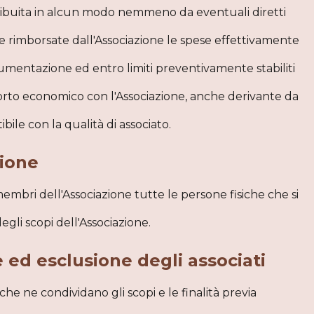
tribuita in alcun modo nemmeno da eventuali diretti
re rimborsate dall'Associazione le spese effettivamente
cumentazione ed entro limiti preventivamente stabiliti
porto economico con l'Associazione, anche derivante da
le con la qualità di associato.
zione
membri dell'Associazione tutte le persone fisiche che si
egli scopi dell'Associazione.
e ed esclusione degli associati
che ne condividano gli scopi e le finalità previa