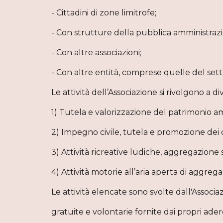
- Cittadini di zone limitrofe;
- Con strutture della pubblica amministraz
- Con altre associazioni;
- Con altre entità, comprese quelle del sett
Le attività dell’Associazione si rivolgono a div
1) Tutela e valorizzazione del patrimonio a
2) Impegno civile, tutela e promozione dei d
3) Attività ricreative ludiche, aggregazione 
4) Attività motorie all’aria aperta di aggreg
Le attività elencate sono svolte dall'Associ
gratuite e volontarie fornite dai propri ader