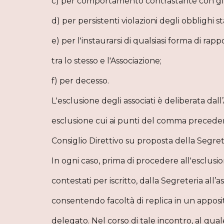
c) per comportamento contrastante con gli 
d) per persistenti violazioni degli obblighi st
e) per l'instaurarsi di qualsiasi forma di r
tra lo stesso e l'Associazione;
f) per decesso.
L'esclusione degli associati è deliberata dall
esclusione cui ai punti del comma precedent
Consiglio Direttivo su proposta della Segret
In ogni caso, prima di procedere all'esclusio
contestati per iscritto, dalla Segreteria all’a
consentendo facoltà di replica in un appos
delegato. Nel corso di tale incontro, al qual