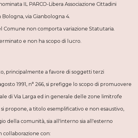
enominata IL PARCO-Libera Associazione Cittadini
 in Bologna, via Gianbologna 4.
 del Comune non comporta variazione Statutaria.
erminato e non ha scopo di lucro.
ato, principalmente a favore di soggetti terzi
agosto 1991, n° 266, si prefigge lo scopo di promuovere
ziale di Via Larga ed in generale delle zone limitrofe
 si propone, a titolo esemplificativo e non esaustivo,
io della comunità, sia all'interno sia all'esterno
n collaborazione con: