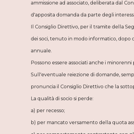
ammissione ad associato, deliberata dal Cons
d'apposita domanda da parte degli interessa
Il Consiglio Direttivo, per il tramite della S
dei soci, tenuto in modo informatico, dopo c
annuale.
Possono essere associati anche i minorenni p
Sull'eventuale reiezione di domande, sempre
pronuncia il Consiglio Direttivo che la sott
La qualità di socio si perde:
a) per recesso;
b) per mancato versamento della quota ass