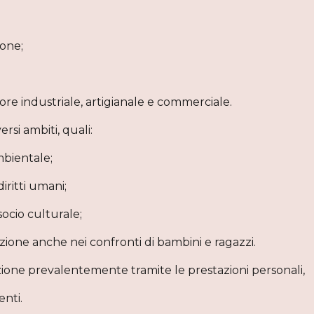
ione;
ore industriale, artigianale e commerciale.
ersi ambiti, quali:
mbientale;
iritti umani;
socio culturale;
azione anche nei confronti di bambini e ragazzi.
azione prevalentemente tramite le prestazioni personali,
enti.