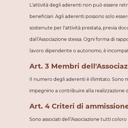
L'attività degli aderenti non può essere re
beneficiari. Agli aderenti possono solo esse
sostenute per l'attività prestata, previa do
dall’Associazione stessa. Ogni forma di rap
lavoro dipendente o autonomo, è incompatibi
Art. 3 Membri dell'Associa
Il numero degli aderenti è illimitato. Sono 
impegnino a contribuire alla realizzazione d
Art. 4 Criteri di ammission
Sono associati dell’Associazione tutti coloro 