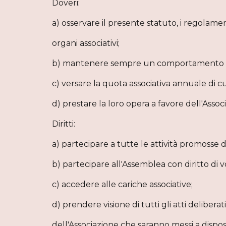
Doveri:
a) osservare il presente statuto, i regolame
organi associativi;
b) mantenere sempre un comportamento deg
c) versare la quota associativa annuale di c
d) prestare la loro opera a favore dell'Asso
Diritti:
a) partecipare a tutte le attività promosse d
b) partecipare all'Assemblea con diritto di v
c) accedere alle cariche associative;
d) prendere visione di tutti gli atti delibera
dell'Associazione che saranno messi a disposi