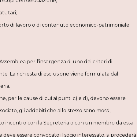
scopi dell'Associazione;
atutari;
apporto di lavoro o di contenuto economico-patrimoniale
’Assemblea per l’insorgenza di uno dei criteri di
e. La richiesta di esclusione viene formulata dal
eria.
ne, per le cause di cui ai punti c) e d), devono essere
ssociato, gli addebiti che allo stesso sono mossi,
ito incontro con la Segreteria o con un membro da essa
e deve essere convocato il socio interessato, si procederà