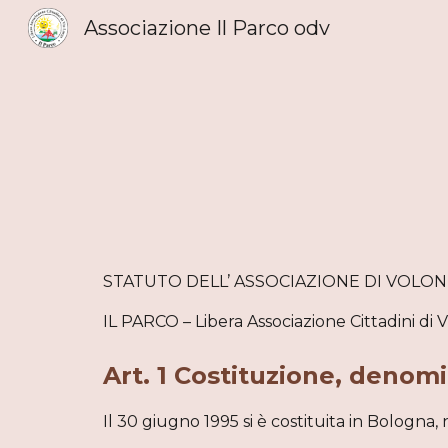
Associazione Il Parco odv
Sk
STATUTO DELL’ ASSOCIAZIONE DI VOLO
IL PARCO – Libera Associazione Cittadini di V
Art. 1 Costituzione, denom
Il 30 giugno 1995 si è costituita in Bologn