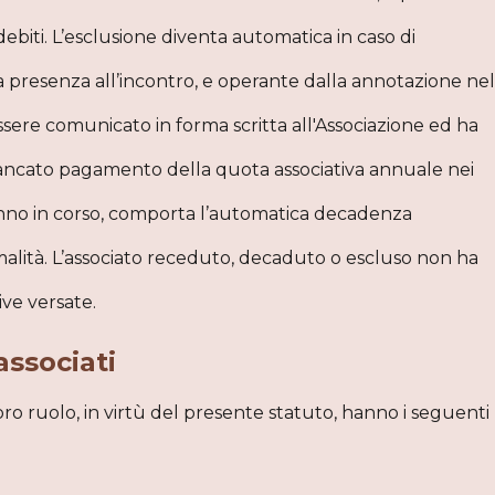
ebiti. L’esclusione diventa automatica in caso di
ta presenza all’incontro, e operante dalla annotazione nel
 essere comunicato in forma scritta all'Associazione ed ha
l mancato pagamento della quota associativa annuale nei
’anno in corso, comporta l’automatica decadenza
rmalità. L’associato receduto, decaduto o escluso non ha
ive versate.
 associati
oro ruolo, in virtù del presente statuto, hanno i seguenti