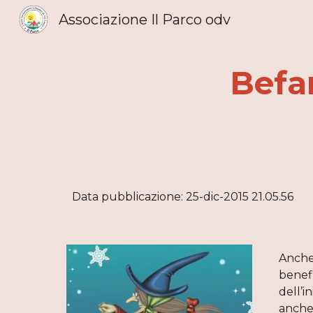
Associazione Il Parco odv
Sk
Befa
Data pubblicazione: 25-dic-2015 21.05.56
Anche 
benefi
dell’i
anche 