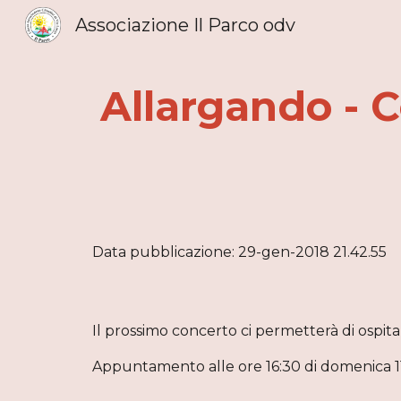
Associazione Il Parco odv
Sk
Allargando - C
Data pubblicazione: 29-gen-2018 21.42.55
Il prossimo concerto ci permetterà di ospit
Appuntamento alle ore 16:30 di domenica 11 