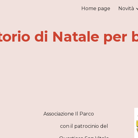
Home page
Novità
ip to main content
Skip to navigat
orio di Natale per
Associazione Il Parco
con il patrocinio del