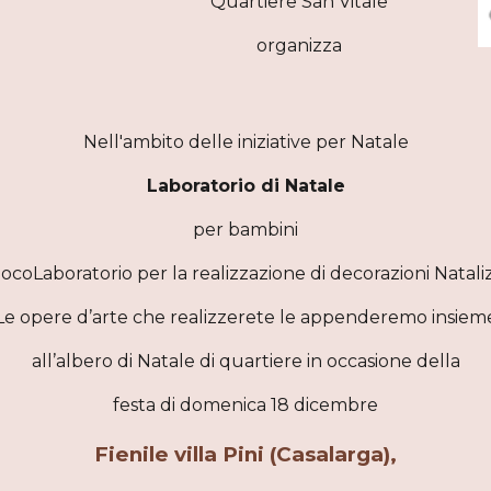
Quartiere San Vitale
organizza
Nell'ambito delle iniziative per Natale
Laboratorio di Natale
per bambini
ocoLaboratorio per la realizzazione di decorazioni Natali
Le opere d’arte che realizzerete le appenderemo insiem
all’albero di Natale di quartiere in occasione della
festa di domenica 18 dicembre
Fienile villa Pini (Casalarga),