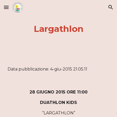
Skip to main content
Skip to navigation
Largathlon
Data pubblicazione: 4-giu-2015 21.05.11
28 GIUGNO 2015 ORE 11:00
DUATHLON KIDS
“LARGATHLON”