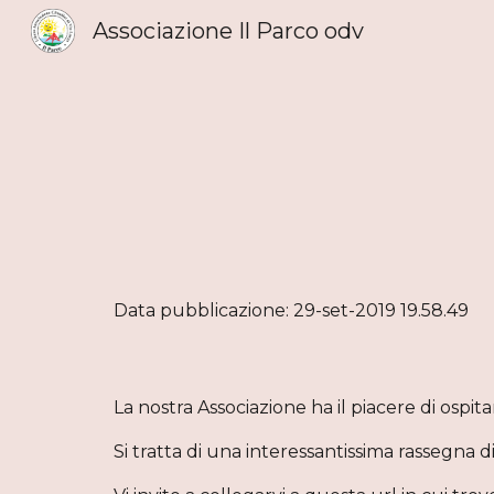
Associazione Il Parco odv
Sk
Data pubblicazione: 29-set-2019 19.58.49
La nostra Associazione ha il piacere di ospi
Si tratta di una interessantissima rassegna di