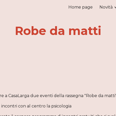
Home page
Novità
ip to main content
Skip to navigat
Robe da matti
tare a CasaLarga due eventi della rassegna "Robe da matti
 incontri con al centro la psicologia